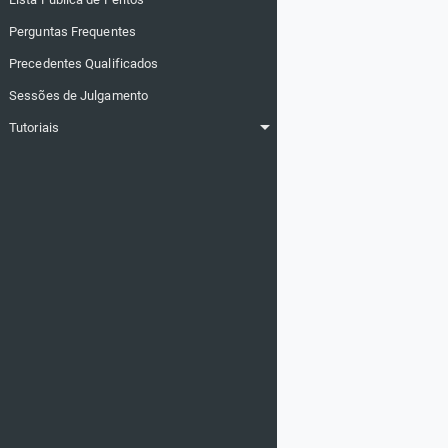
Perguntas Frequentes
Precedentes Qualificados
Sessões de Julgamento
arrow_drop_down
Tutoriais